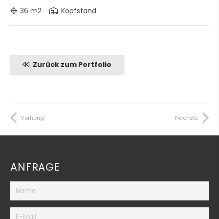
36
m2
Kopfstand
Zurück zum Portfolio
Vorherig
Nächste
ANFRAGE